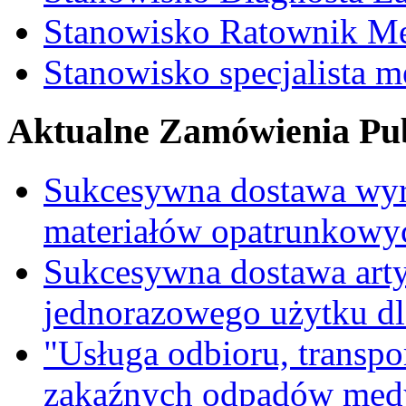
Stanowisko Ratownik M
Stanowisko specjalista 
Aktualne Zamówienia Pub
Sukcesywna dostawa wyr
materiałów opatrunkowy
Sukcesywna dostawa ar
jednorazowego użytku d
"Usługa odbioru, transpo
zakaźnych odpadów medy