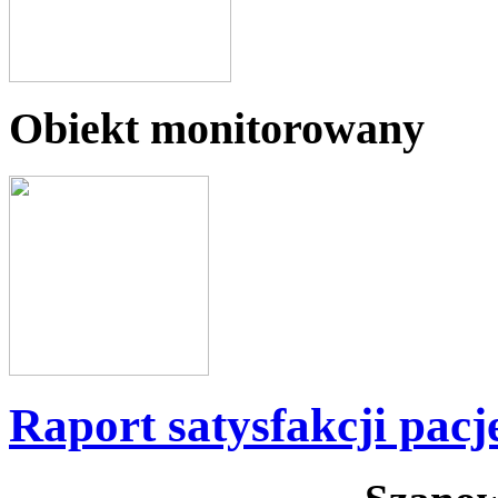
Obiekt monitorowany
Raport satysfakcji pac