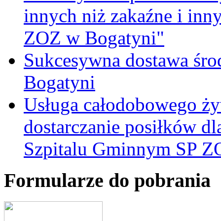
innych niż zakaźne i inn
ZOZ w Bogatyni"
Sukcesywna dostawa śro
Bogatyni
Usługa całodobowego żyw
dostarczanie posiłków d
Szpitalu Gminnym SP Z
Formularze do pobrania