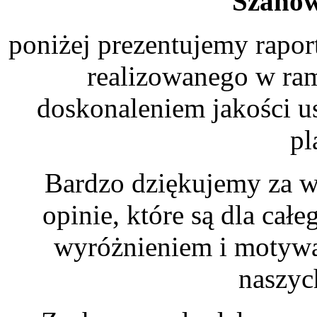
Szanow
poniżej prezentujemy raport
realizowanego w ram
doskonaleniem jakości u
pl
Bardzo dziękujemy za w
opinie, które są dla ca
wyróżnieniem i motywac
naszyc