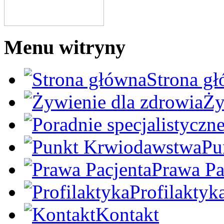
Menu witryny
Strona g
Ży
Pu
Prawa Pa
Profilaktyk
Kontakt