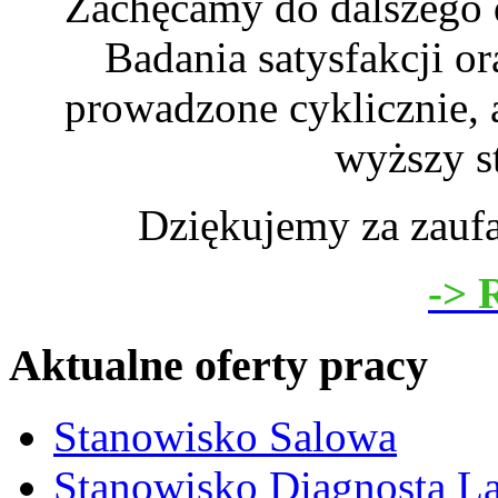
Zachęcamy do dalszego d
Badania satysfakcji o
prowadzone cyklicznie, 
wyższy s
Dziękujemy za zaufa
-> 
Aktualne oferty pracy
Stanowisko Salowa
Stanowisko Diagnosta La