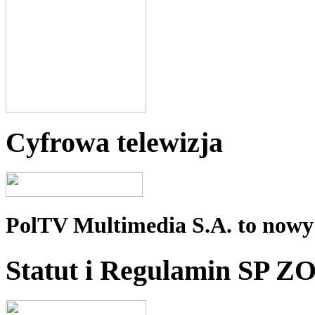
Cyfrowa telewizja
PolTV Multimedia S.A. to nowy 
Statut i Regulamin SP Z