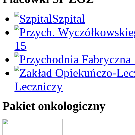
Szpital
15
Leczniczy
Pakiet onkologiczny