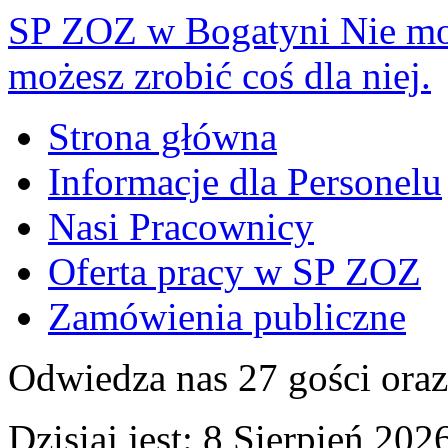
SP ZOZ w Bogatyni
Nie mo
możesz zrobić coś dla niej.
Strona główna
Informacje dla Personelu
Nasi Pracownicy
Oferta pracy w SP ZOZ
Zamówienia publiczne
Odwiedza nas 27 gości ora
Dzisiaj jest:
8 Sierpień 2