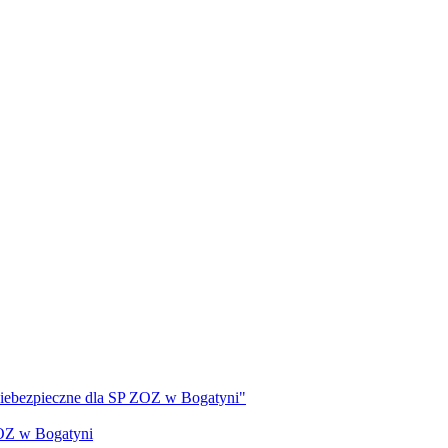
 niebezpieczne dla SP ZOZ w Bogatyni"
ZOZ w Bogatyni