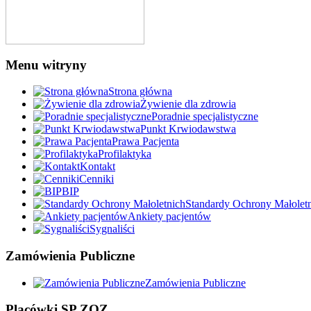
Menu witryny
Strona główna
Żywienie dla zdrowia
Poradnie specjalistyczne
Punkt Krwiodawstwa
Prawa Pacjenta
Profilaktyka
Kontakt
Cenniki
BIP
Standardy Ochrony Małolet
Ankiety pacjentów
Sygnaliści
Zamówienia Publiczne
Zamówienia Publiczne
Placówki SP ZOZ