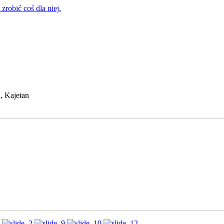
zrobić coś dla niej.
, Kajetan