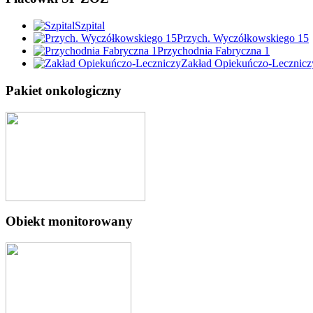
Szpital
Przych. Wyczółkowskiego 15
Przychodnia Fabryczna 1
Zakład Opiekuńczo-Lecznicz
Pakiet onkologiczny
Obiekt monitorowany