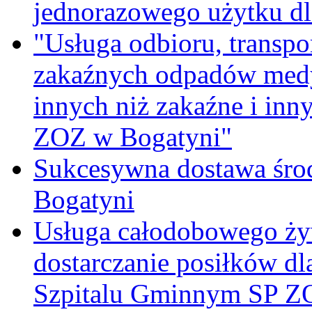
jednorazowego użytku d
"Usługa odbioru, transpo
zakaźnych odpadów medy
innych niż zakaźne i inn
ZOZ w Bogatyni"
Sukcesywna dostawa śro
Bogatyni
Usługa całodobowego żyw
dostarczanie posiłków d
Szpitalu Gminnym SP Z