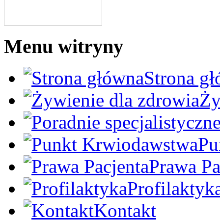
Menu witryny
Strona g
Ży
Pu
Prawa Pa
Profilaktyk
Kontakt