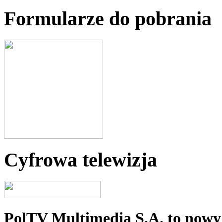
Formularze do pobrania
Cyfrowa telewizja
PolTV Multimedia S.A. to nowy 