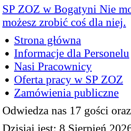
SP ZOZ w Bogatyni
Nie mo
możesz zrobić coś dla niej.
Strona główna
Informacje dla Personelu
Nasi Pracownicy
Oferta pracy w SP ZOZ
Zamówienia publiczne
Odwiedza nas 17 gości ora
Dzisiaj jest:
8 Sierpień 2