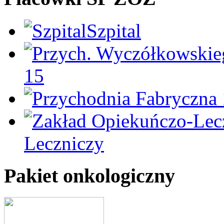
Szpital
15
Leczniczy
Pakiet onkologiczny