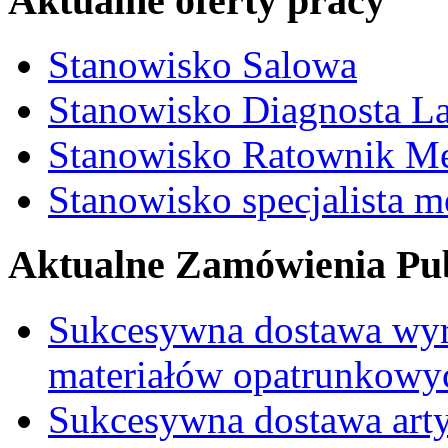
Aktualne oferty pracy
Stanowisko Salowa
Stanowisko Diagnosta La
Stanowisko Ratownik M
Stanowisko specjalista 
Aktualne Zamówienia Pub
Sukcesywna dostawa wyr
materiałów opatrunkowy
Sukcesywna dostawa ar