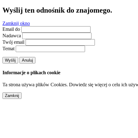
Wyślij ten odnośnik do znajomego.
Zamknij okno
Email do
Nadawca
Twój email
Temat
Wyślij
Anuluj
Informacje o plikach cookie
Ta strona używa plików Cookies. Dowiedz się więcej o celu ich uży