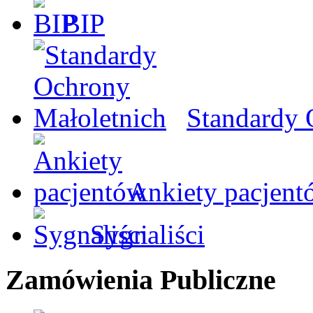
BIP
Standardy 
Ankiety pacjent
Sygnaliści
Zamówienia Publiczne