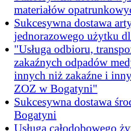
materiałów opatrunkowy
Sukcesywna dostawa ar
jednorazowego użytku d
"Usługa odbioru, transpo
zakaźnych odpadów medy
innych niż zakaźne i inn
ZOZ w Bogatyni"
Sukcesywna dostawa śro
Bogatyni
Usługa całodobowego żyw