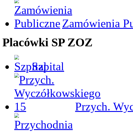
Zamówienia Pu
Placówki SP ZOZ
Szpital
Przych. Wy