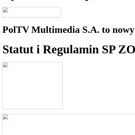
PolTV Multimedia S.A. to nowy 
Statut i Regulamin SP Z