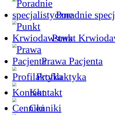
Poradnie specj
Punkt Krwioda
Prawa Pacjenta
Profilaktyka
Kontakt
Cenniki