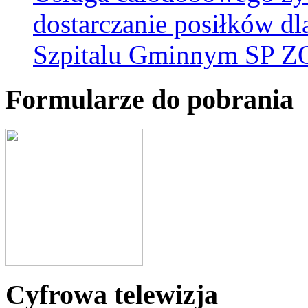
dostarczanie posiłków d
Szpitalu Gminnym SP Z
Formularze do pobrania
Cyfrowa telewizja