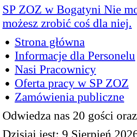
SP ZOZ w Bogatyni
Nie mo
możesz zrobić coś dla niej.
Strona główna
Informacje dla Personelu
Nasi Pracownicy
Oferta pracy w SP ZOZ
Zamówienia publiczne
Odwiedza nas 20 gości ora
Dzisiaj jest:
9 Sierpień 2