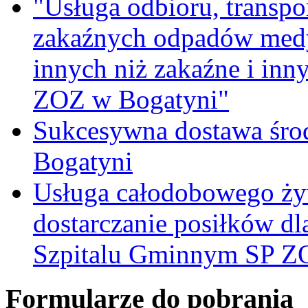
"Usługa odbioru, transpo
zakaźnych odpadów medy
innych niż zakaźne i inn
ZOZ w Bogatyni"
Sukcesywna dostawa śro
Bogatyni
Usługa całodobowego żyw
dostarczanie posiłków d
Szpitalu Gminnym SP Z
Formularze do pobrania