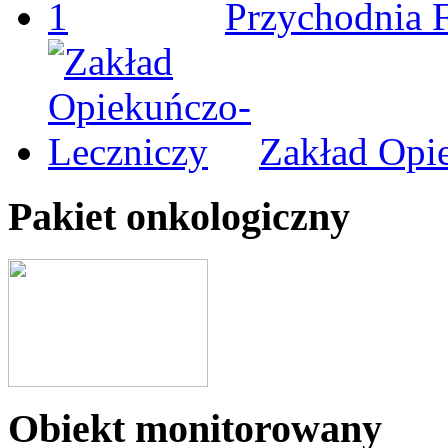
Przychodnia 
Zakład Opi
Pakiet onkologiczny
Obiekt monitorowany