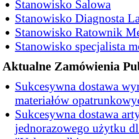
Stanowisko Salowa
Stanowisko Diagnosta La
Stanowisko Ratownik M
Stanowisko specjalista 
Aktualne Zamówienia Pub
Sukcesywna dostawa wyr
materiałów opatrunkowy
Sukcesywna dostawa ar
jednorazowego użytku d