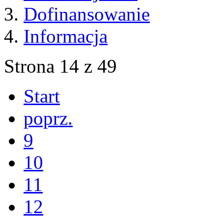
Dofinansowanie
Informacja
Strona 14 z 49
Start
poprz.
9
10
11
12