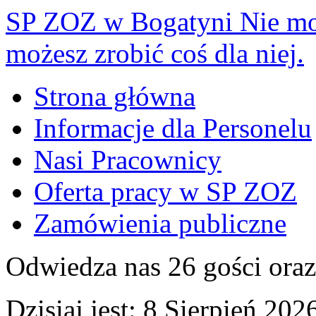
SP ZOZ w Bogatyni
Nie mo
możesz zrobić coś dla niej.
Strona główna
Informacje dla Personelu
Nasi Pracownicy
Oferta pracy w SP ZOZ
Zamówienia publiczne
Odwiedza nas 26 gości ora
Dzisiaj jest:
8 Sierpień 2