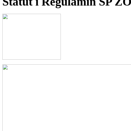
Statut i Regulamin SP Z