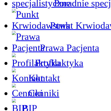
Poradnie specj
Punkt Krwioda
Prawa Pacjenta
Profilaktyka
Kontakt
Cenniki
BIP