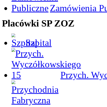
Zamówienia Pu
Placówki SP ZOZ
Szpital
Przych. Wy