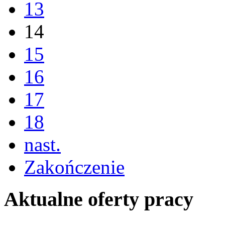
13
14
15
16
17
18
nast.
Zakończenie
Aktualne oferty pracy