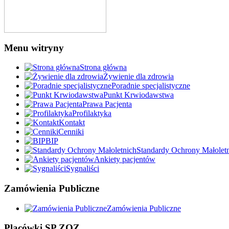
Menu witryny
Strona główna
Żywienie dla zdrowia
Poradnie specjalistyczne
Punkt Krwiodawstwa
Prawa Pacjenta
Profilaktyka
Kontakt
Cenniki
BIP
Standardy Ochrony Małolet
Ankiety pacjentów
Sygnaliści
Zamówienia Publiczne
Zamówienia Publiczne
Placówki SP ZOZ