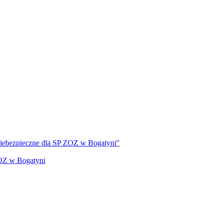
 niebezpieczne dla SP ZOZ w Bogatyni"
ZOZ w Bogatyni