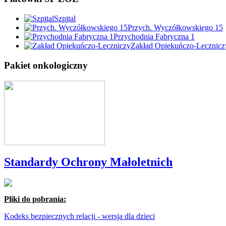
Szpital
Przych. Wyczółkowskiego 15
Przychodnia Fabryczna 1
Zakład Opiekuńczo-Lecznicz
Pakiet onkologiczny
Standardy Ochrony Małoletnich
Pliki do pobrania:
Kodeks bezpiecznych relacji - wersja dla dzieci