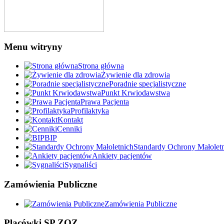
Menu witryny
Strona główna
Żywienie dla zdrowia
Poradnie specjalistyczne
Punkt Krwiodawstwa
Prawa Pacjenta
Profilaktyka
Kontakt
Cenniki
BIP
Standardy Ochrony Małolet
Ankiety pacjentów
Sygnaliści
Zamówienia Publiczne
Zamówienia Publiczne
Placówki SP ZOZ