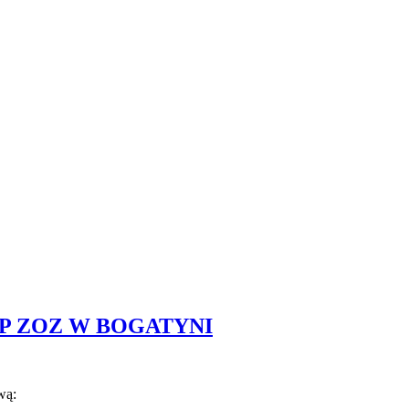
P ZOZ W BOGATYNI
wą: