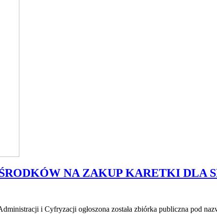
ŚRODKÓW NA ZAKUP KARETKI DLA S
Administracji i Cyfryzacji ogłoszona została zbiórka publiczna pod naz