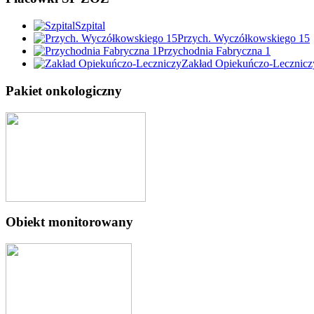
Szpital
Przych. Wyczółkowskiego 15
Przychodnia Fabryczna 1
Zakład Opiekuńczo-Lecznicz
Pakiet onkologiczny
Obiekt monitorowany