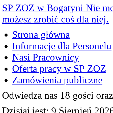
SP ZOZ w Bogatyni
Nie mo
możesz zrobić coś dla niej.
Strona główna
Informacje dla Personelu
Nasi Pracownicy
Oferta pracy w SP ZOZ
Zamówienia publiczne
Odwiedza nas 18 gości ora
Dzisiaj jest:
9 Sierpień 2