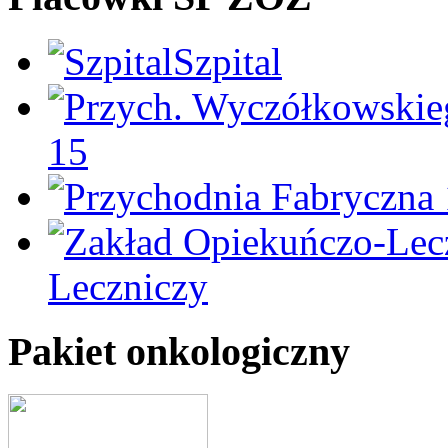
Szpital
15
Leczniczy
Pakiet onkologiczny