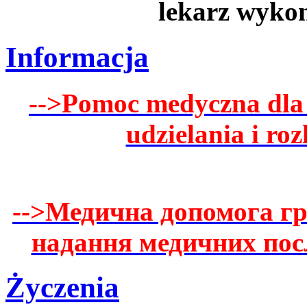
lekarz wykon
Informacja
-->Pomoc medyczna dla
udzielania i ro
-->Медична допомога г
надання медичних посл
Życzenia