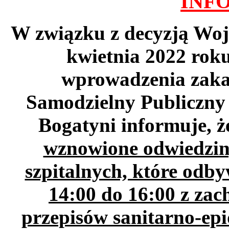
INF
W związku z decyzją Woj
kwietnia 2022 rok
wprowadzenia zaka
Samodzielny Publiczny
Bogatyni informuje, 
wznowione odwiedzin
szpitalnych, które odb
14:00 do 16:00 z za
przepisów sanitarno-ep