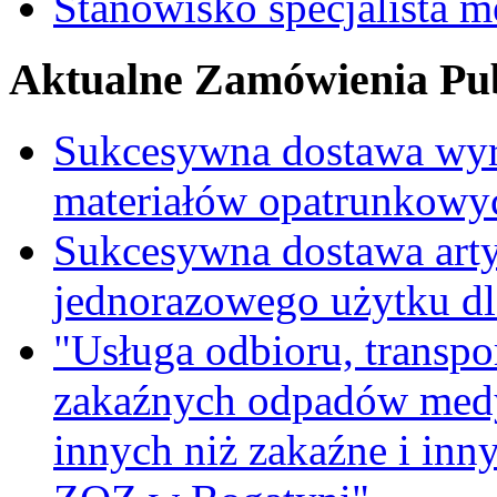
Stanowisko specjalista 
Aktualne Zamówienia Pub
Sukcesywna dostawa wyr
materiałów opatrunkowy
Sukcesywna dostawa ar
jednorazowego użytku d
"Usługa odbioru, transpo
zakaźnych odpadów medy
innych niż zakaźne i inn