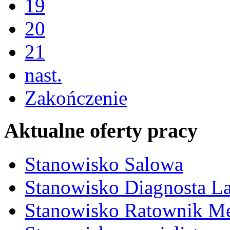
19
20
21
nast.
Zakończenie
Aktualne oferty pracy
Stanowisko Salowa
Stanowisko Diagnosta La
Stanowisko Ratownik M