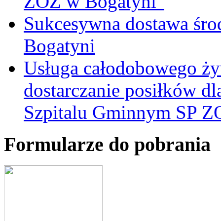
ZOZ w Bogatyni"
Sukcesywna dostawa śro
Bogatyni
Usługa całodobowego żyw
dostarczanie posiłków d
Szpitalu Gminnym SP Z
Formularze do pobrania