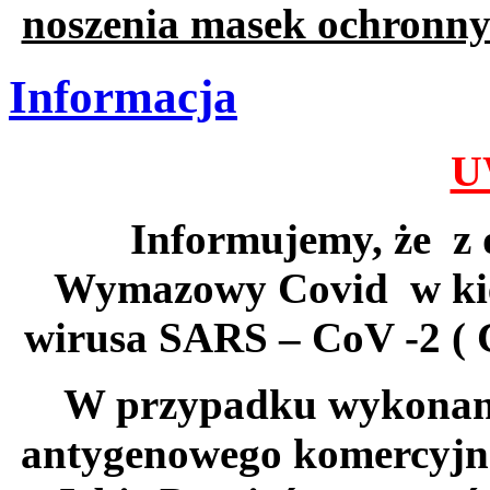
noszenia masek ochronn
Informacja
U
Informujemy, że z 
Wymazowy Covid w kie
wirusa SARS – CoV -2 ( 
W przypadku wykonania
antygenowego komercyjneg