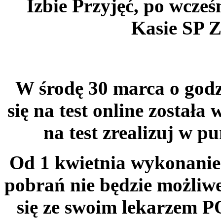
Izbie Przyjęć, po wcześ
Kasie SP 
W środę 30 marca o godz
się na test online został
na test zrealizuj w p
Od 1 kwietnia wykonanie
pobrań nie będzie możliwe
się ze swoim lekarzem PO