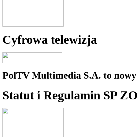
Cyfrowa telewizja
PolTV Multimedia S.A. to nowy 
Statut i Regulamin SP Z