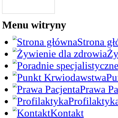
Menu witryny
Strona g
Ży
Pu
Prawa Pa
Profilaktyk
Kontakt