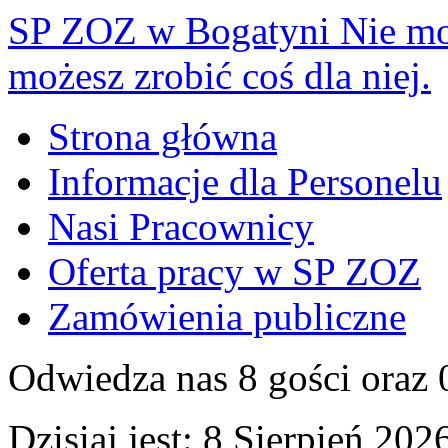
SP ZOZ w Bogatyni
Nie mo
możesz zrobić coś dla niej.
Strona główna
Informacje dla Personelu
Nasi Pracownicy
Oferta pracy w SP ZOZ
Zamówienia publiczne
Odwiedza nas 8 gości oraz
Dzisiaj jest:
8 Sierpień 2