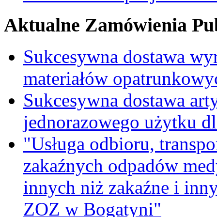
Aktualne Zamówienia Pub
Sukcesywna dostawa wyr
materiałów opatrunkowy
Sukcesywna dostawa ar
jednorazowego użytku d
"Usługa odbioru, transpo
zakaźnych odpadów medy
innych niż zakaźne i inn
ZOZ w Bogatyni"