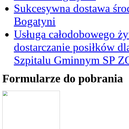
Sukcesywna dostawa śro
Bogatyni
Usługa całodobowego żyw
dostarczanie posiłków d
Szpitalu Gminnym SP Z
Formularze do pobrania