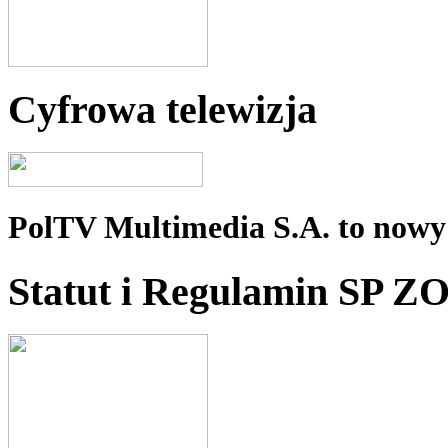
Cyfrowa telewizja
PolTV Multimedia S.A. to nowy 
Statut i Regulamin SP Z