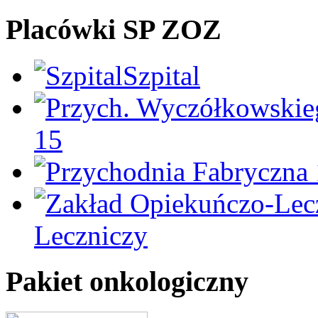
Placówki SP ZOZ
Szpital
15
Leczniczy
Pakiet onkologiczny