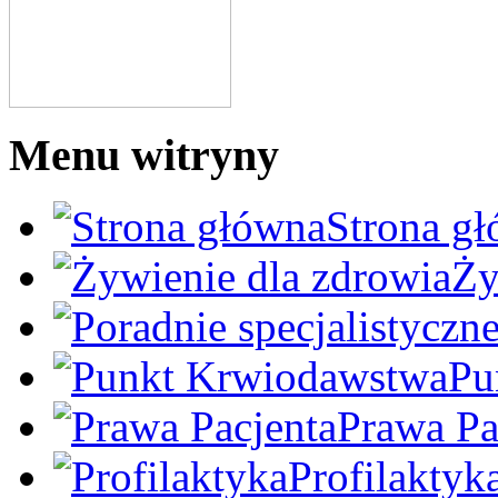
Menu witryny
Strona g
Ży
Pu
Prawa Pa
Profilaktyk