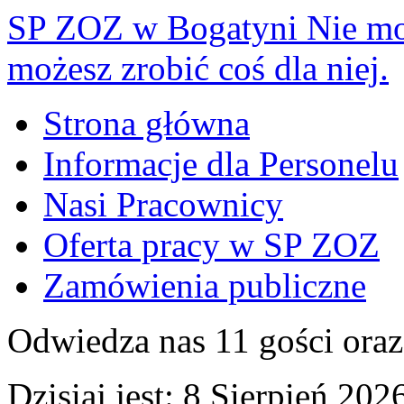
SP ZOZ w Bogatyni
Nie mo
możesz zrobić coś dla niej.
Strona główna
Informacje dla Personelu
Nasi Pracownicy
Oferta pracy w SP ZOZ
Zamówienia publiczne
Odwiedza nas 11 gości ora
Dzisiaj jest:
8 Sierpień 2