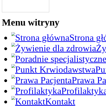
Menu witryny
Strona g
Ży
Pu
Prawa Pa
Profilaktyk
Kontakt