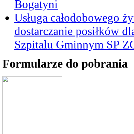
Bogatyni
Usługa całodobowego żyw
dostarczanie posiłków d
Szpitalu Gminnym SP Z
Formularze do pobrania