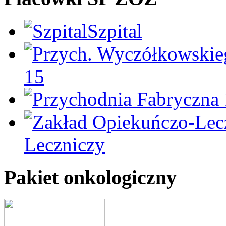
Szpital
15
Leczniczy
Pakiet onkologiczny