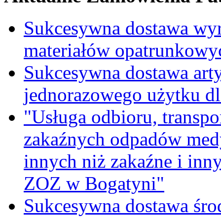
Sukcesywna dostawa wyr
materiałów opatrunkowy
Sukcesywna dostawa ar
jednorazowego użytku d
"Usługa odbioru, transpo
zakaźnych odpadów medy
innych niż zakaźne i inn
ZOZ w Bogatyni"
Sukcesywna dostawa śro