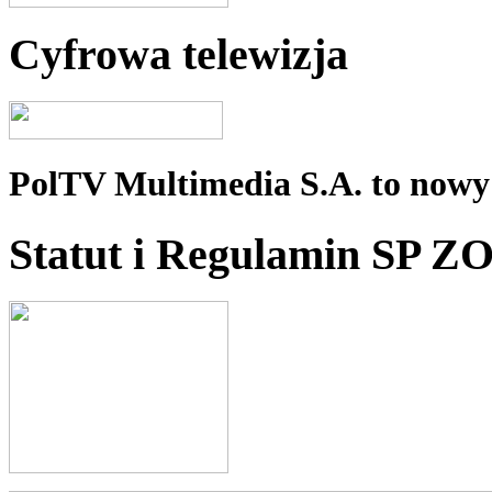
Cyfrowa telewizja
PolTV Multimedia S.A. to nowy 
Statut i Regulamin SP Z