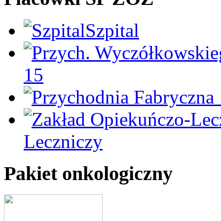
Szpital
15
Leczniczy
Pakiet onkologiczny