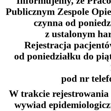
Informujemy, że Pra
Publicznym Zespole Opie
czynna od poniedz
z ustalonym h
Rejestracja pacjentó
od poniedziałku do pią
pod nr tele
W trakcie rejestrowania
wywiad epidemiologicz