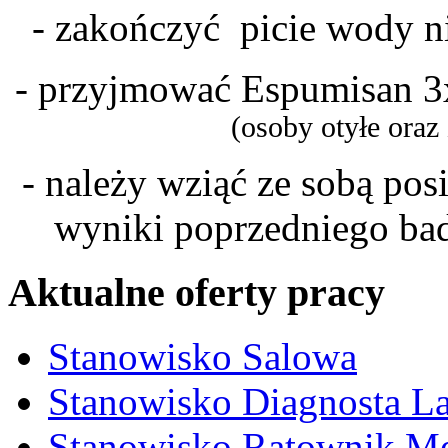
- zakończyć picie wody n
- przyjmować Espumisan 3x
(osoby otyłe oraz
- należy wziąć ze sobą po
wyniki poprzedniego bad
Aktualne oferty pracy
Stanowisko Salowa
Stanowisko Diagnosta La
Stanowisko Ratownik M