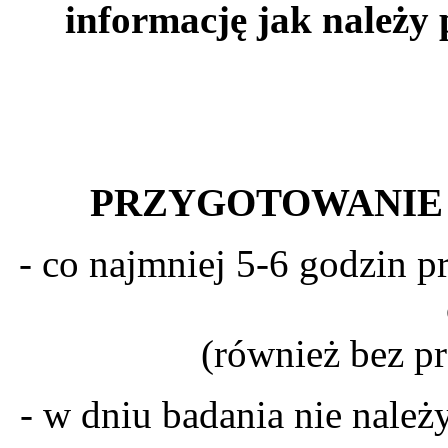
informację jak należy 
PRZYGOTOWANIE 
- co najmniej 5-6 godzin p
(również bez p
- w dniu badania nie należ