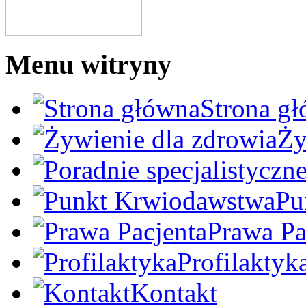
Menu witryny
Strona g
Ży
Pu
Prawa Pa
Profilaktyk
Kontakt