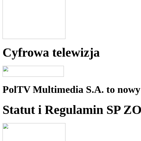
Cyfrowa telewizja
PolTV Multimedia S.A. to nowy 
Statut i Regulamin SP Z