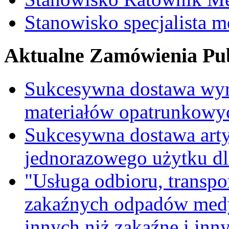
Stanowisko specjalista 
Aktualne Zamówienia Pub
Sukcesywna dostawa wyr
materiałów opatrunkowy
Sukcesywna dostawa ar
jednorazowego użytku d
"Usługa odbioru, transpo
zakaźnych odpadów medy
innych niż zakaźne i inn