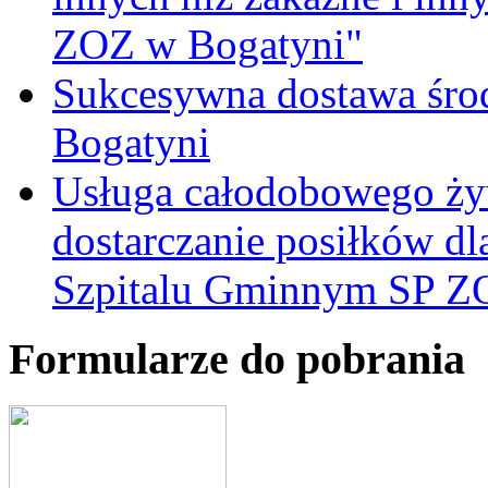
ZOZ w Bogatyni"
Sukcesywna dostawa śro
Bogatyni
Usługa całodobowego żyw
dostarczanie posiłków d
Szpitalu Gminnym SP Z
Formularze do pobrania