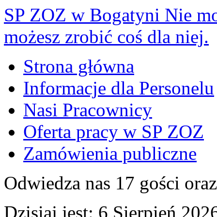
SP ZOZ w Bogatyni
Nie mo
możesz zrobić coś dla niej.
Strona główna
Informacje dla Personelu
Nasi Pracownicy
Oferta pracy w SP ZOZ
Zamówienia publiczne
Odwiedza nas 17 gości ora
Dzisiaj jest:
6 Sierpień 2