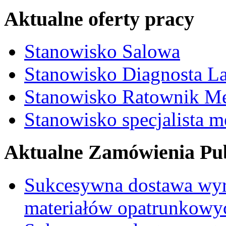
Aktualne oferty pracy
Stanowisko Salowa
Stanowisko Diagnosta La
Stanowisko Ratownik M
Stanowisko specjalista 
Aktualne Zamówienia Pub
Sukcesywna dostawa wyr
materiałów opatrunkowy