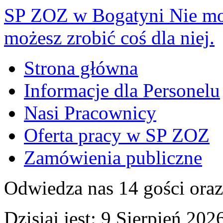
SP ZOZ w Bogatyni
Nie mo
możesz zrobić coś dla niej.
Strona główna
Informacje dla Personelu
Nasi Pracownicy
Oferta pracy w SP ZOZ
Zamówienia publiczne
Odwiedza nas 14 gości ora
Dzisiaj jest:
9 Sierpień 2