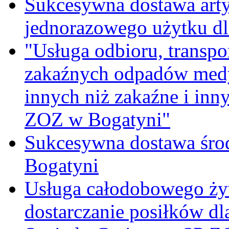
Sukcesywna dostawa ar
jednorazowego użytku d
"Usługa odbioru, transpo
zakaźnych odpadów medy
innych niż zakaźne i inn
ZOZ w Bogatyni"
Sukcesywna dostawa śro
Bogatyni
Usługa całodobowego żyw
dostarczanie posiłków d