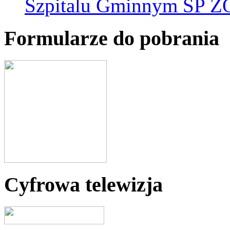
Szpitalu Gminnym SP Z
Formularze do pobrania
Cyfrowa telewizja