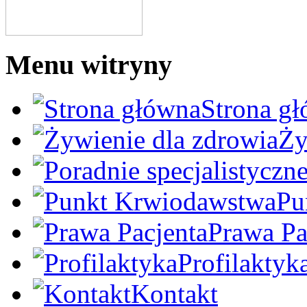
Menu witryny
Strona g
Ży
Pu
Prawa Pa
Profilaktyk
Kontakt