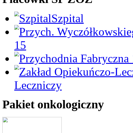
Szpital
15
Leczniczy
Pakiet onkologiczny