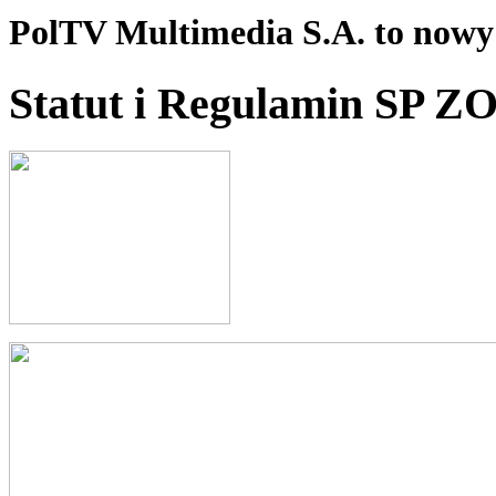
PolTV Multimedia S.A. to nowy 
Statut i Regulamin SP Z