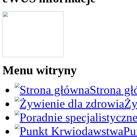
Menu witryny
Strona g
Ży
Pu