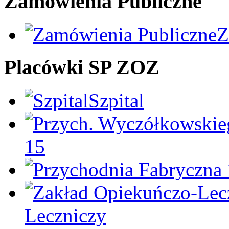
Zamówienia Publiczne
Z
Placówki SP ZOZ
Szpital
15
Leczniczy