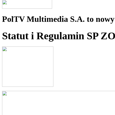
PolTV Multimedia S.A. to nowy 
Statut i Regulamin SP Z