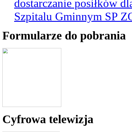
dostarczanie posiłków d
Szpitalu Gminnym SP Z
Formularze do pobrania
Cyfrowa telewizja