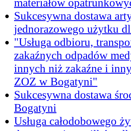
materiałów opatrunkowy
Sukcesywna dostawa ar
jednorazowego użytku d
"Usługa odbioru, transpo
zakaźnych odpadów medy
innych niż zakaźne i inn
ZOZ w Bogatyni"
Sukcesywna dostawa śro
Bogatyni
Usługa całodobowego żyw