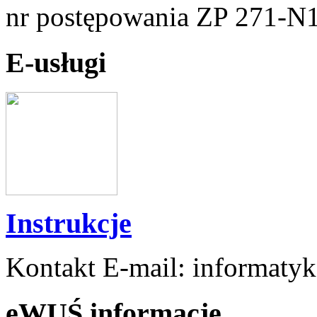
nr postępowania ZP 271-N
E-usługi
Instrukcje
Kontakt E-mail: informaty
eWUŚ informacje