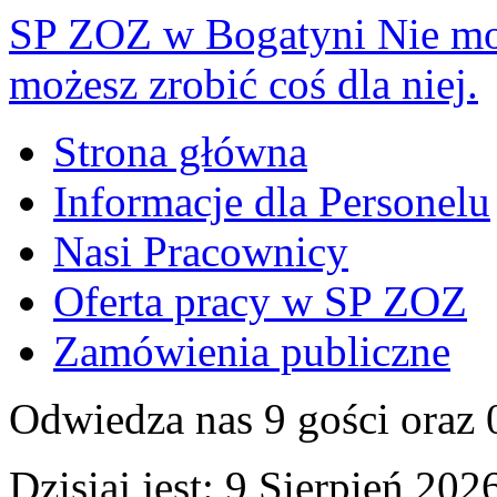
SP ZOZ w Bogatyni
Nie mo
możesz zrobić coś dla niej.
Strona główna
Informacje dla Personelu
Nasi Pracownicy
Oferta pracy w SP ZOZ
Zamówienia publiczne
Odwiedza nas 9 gości oraz
Dzisiaj jest:
9 Sierpień 2