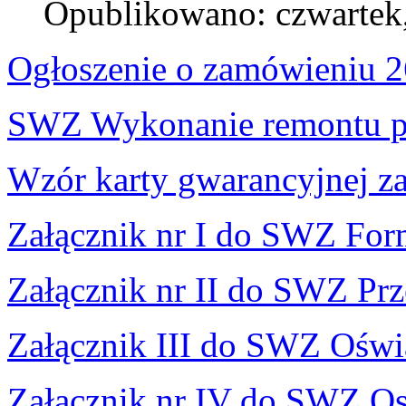
Opublikowano: czwartek,
Ogłoszenie o zamówieniu 
SWZ Wykonanie remontu p
Wzór karty gwarancyjnej z
Załącznik nr I do SWZ Fo
Załącznik nr II do SWZ Prz
Załącznik III do SWZ Oświ
Załącznik nr IV do SWZ Os