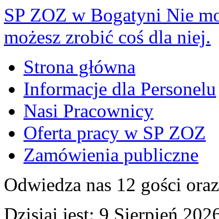
SP ZOZ w Bogatyni
Nie mo
możesz zrobić coś dla niej.
Strona główna
Informacje dla Personelu
Nasi Pracownicy
Oferta pracy w SP ZOZ
Zamówienia publiczne
Odwiedza nas 12 gości ora
Dzisiaj jest:
9 Sierpień 2