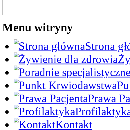
Menu witryny
Strona g
Ży
Pu
Prawa Pa
Profilaktyk
Kontakt