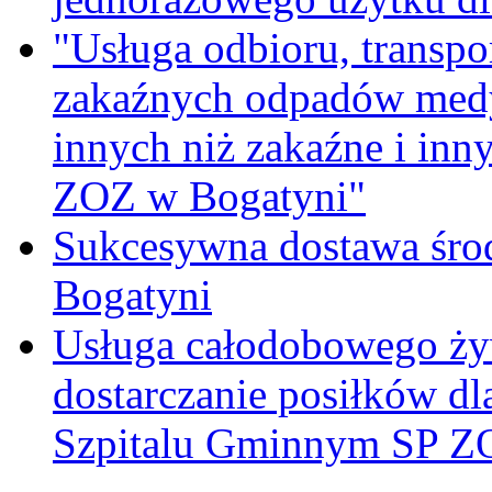
"Usługa odbioru, transpo
zakaźnych odpadów medy
innych niż zakaźne i inn
ZOZ w Bogatyni"
Sukcesywna dostawa śro
Bogatyni
Usługa całodobowego żyw
dostarczanie posiłków d
Szpitalu Gminnym SP Z