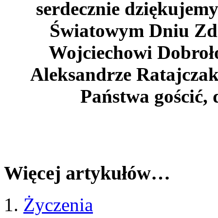
serdecznie dziękujemy
Światowym Dniu Zd
Wojciechowi Dobroło
Aleksandrze Ratajczak
Państwa gościć, 
Więcej artykułów…
Życzenia