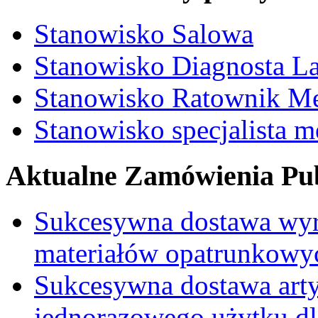
Stanowisko Salowa
Stanowisko Diagnosta La
Stanowisko Ratownik M
Stanowisko specjalista 
Aktualne Zamówienia Pub
Sukcesywna dostawa wyr
materiałów opatrunkowy
Sukcesywna dostawa ar
jednorazowego użytku d