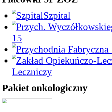
Szpital
15
Leczniczy
Pakiet onkologiczny