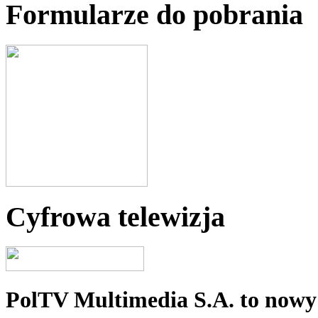
Formularze do pobrania
Cyfrowa telewizja
PolTV Multimedia S.A. to nowy 