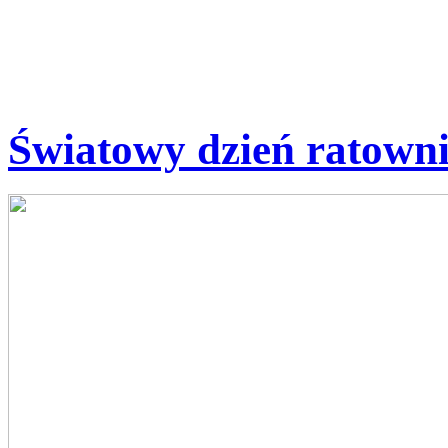
Światowy dzień ratown