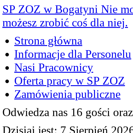
SP ZOZ w Bogatyni
Nie mo
możesz zrobić coś dla niej.
Strona główna
Informacje dla Personelu
Nasi Pracownicy
Oferta pracy w SP ZOZ
Zamówienia publiczne
Odwiedza nas 16 gości ora
Dzisiaj jest:
7 Sierpień 2