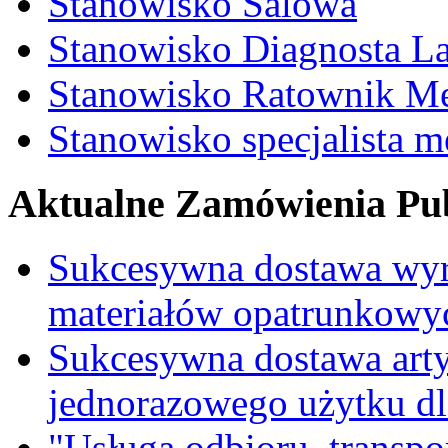
Stanowisko Salowa
Stanowisko Diagnosta La
Stanowisko Ratownik M
Stanowisko specjalista 
Aktualne Zamówienia Pub
Sukcesywna dostawa wyr
materiałów opatrunkowy
Sukcesywna dostawa ar
jednorazowego użytku d
"Usługa odbioru, transpo