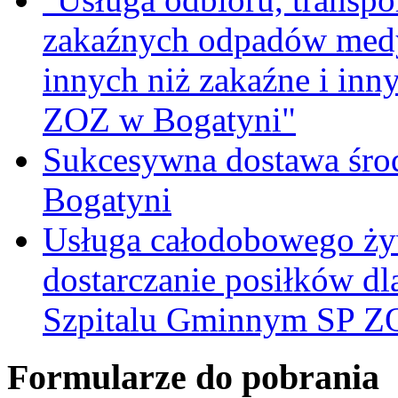
zakaźnych odpadów medy
innych niż zakaźne i inn
ZOZ w Bogatyni"
Sukcesywna dostawa śro
Bogatyni
Usługa całodobowego żyw
dostarczanie posiłków d
Szpitalu Gminnym SP Z
Formularze do pobrania