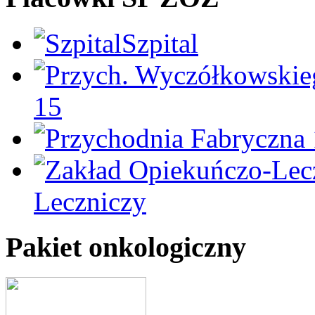
Szpital
15
Leczniczy
Pakiet onkologiczny