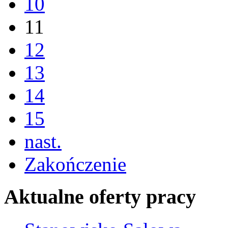
10
11
12
13
14
15
nast.
Zakończenie
Aktualne oferty pracy