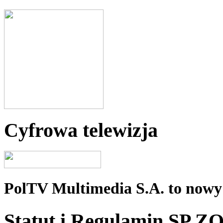
Cyfrowa telewizja
PolTV Multimedia S.A. to nowy 
Statut i Regulamin SP Z