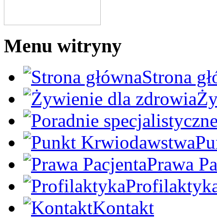
Menu witryny
Strona g
Ży
Pu
Prawa Pa
Profilaktyk
Kontakt