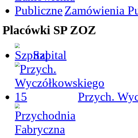
Zamówienia Pu
Placówki SP ZOZ
Szpital
Przych. Wy