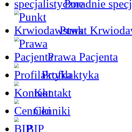
Poradnie specj
Punkt Krwioda
Prawa Pacjenta
Profilaktyka
Kontakt
Cenniki
BIP