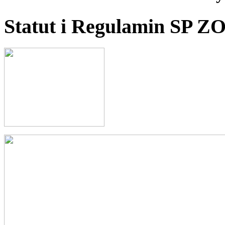
Statut i Regulamin SP Z