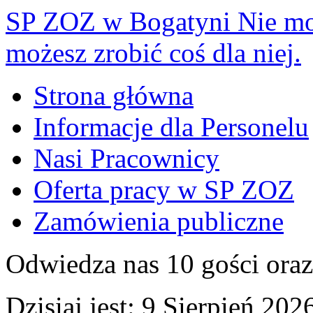
SP ZOZ w Bogatyni
Nie mo
możesz zrobić coś dla niej.
Strona główna
Informacje dla Personelu
Nasi Pracownicy
Oferta pracy w SP ZOZ
Zamówienia publiczne
Odwiedza nas 10 gości ora
Dzisiaj jest:
9 Sierpień 2