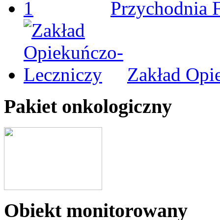
Przychodnia 
Zakład Opi
Pakiet onkologiczny
Obiekt monitorowany