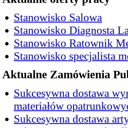
Stanowisko Salowa
Stanowisko Diagnosta La
Stanowisko Ratownik M
Stanowisko specjalista 
Aktualne Zamówienia Pub
Sukcesywna dostawa wyr
materiałów opatrunkowy
Sukcesywna dostawa ar