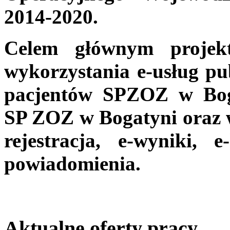
2014-2020.
Celem głównym projekt
wykorzystania e-usług pu
pacjentów SPZOZ w Boga
SP ZOZ w Bogatyni oraz wd
rejestracja, e-wyniki, e
powiadomienia.
Aktualne oferty pracy