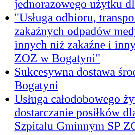
jednorazowego użytku d
"Usługa odbioru, transpo
zakaźnych odpadów medy
innych niż zakaźne i inn
ZOZ w Bogatyni"
Sukcesywna dostawa śro
Bogatyni
Usługa całodobowego żyw
dostarczanie posiłków d
Szpitalu Gminnym SP Z