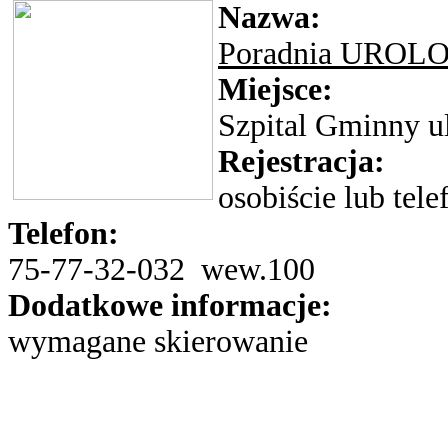
Nazwa:
Poradnia UROL
Miejsce:
Szpital Gminny ul
Rejestracja:
osobiście lub tele
Telefon:
75-77-32-032 wew.100
Dodatkowe informacje:
wymagane skierowanie