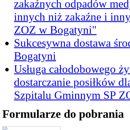
zakaźnych odpadów medy
innych niż zakaźne i inn
ZOZ w Bogatyni"
Sukcesywna dostawa śro
Bogatyni
Usługa całodobowego żyw
dostarczanie posiłków d
Szpitalu Gminnym SP Z
Formularze do pobrania