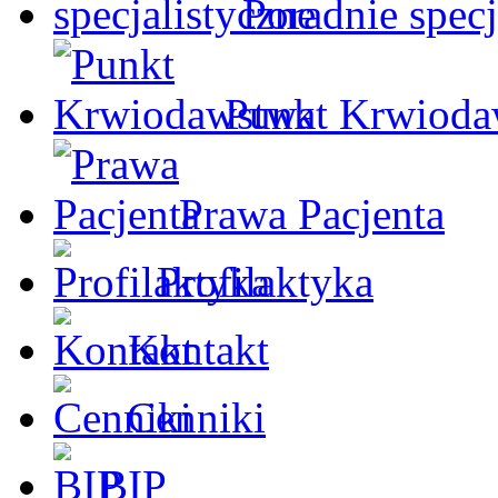
Poradnie specj
Punkt Krwioda
Prawa Pacjenta
Profilaktyka
Kontakt
Cenniki
BIP