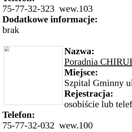
75-77-32-323 wew.103
Dodatkowe informacje:
brak
Nazwa:
Poradnia CHIR
Miejsce:
Szpital Gminny ul
Rejestracja:
osobiście lub tele
Telefon:
75-77-32-032 wew.100