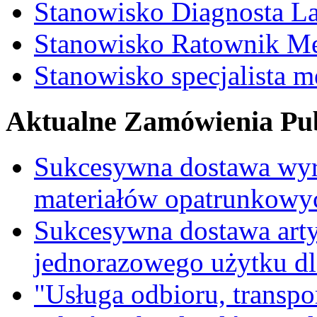
Stanowisko Diagnosta La
Stanowisko Ratownik M
Stanowisko specjalista 
Aktualne Zamówienia Pub
Sukcesywna dostawa wyr
materiałów opatrunkowy
Sukcesywna dostawa ar
jednorazowego użytku d
"Usługa odbioru, transpo