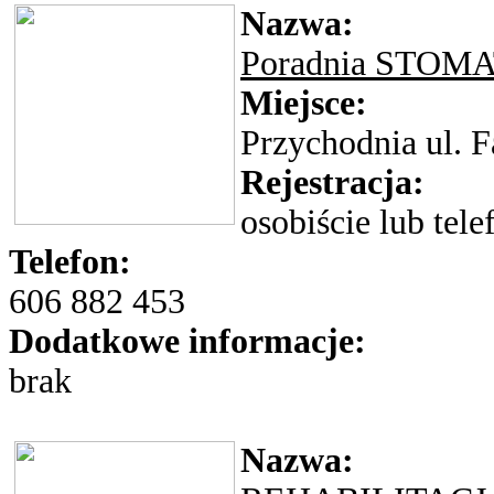
Nazwa:
Poradnia STO
Miejsce:
Przychodnia ul. 
Rejestracja:
osobiście lub tele
Telefon:
606 882 453
Dodatkowe informacje:
brak
Nazwa: