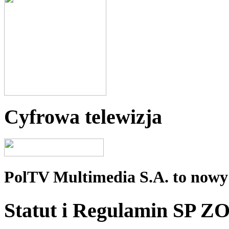
Cyfrowa telewizja
PolTV Multimedia S.A. to nowy 
Statut i Regulamin SP Z