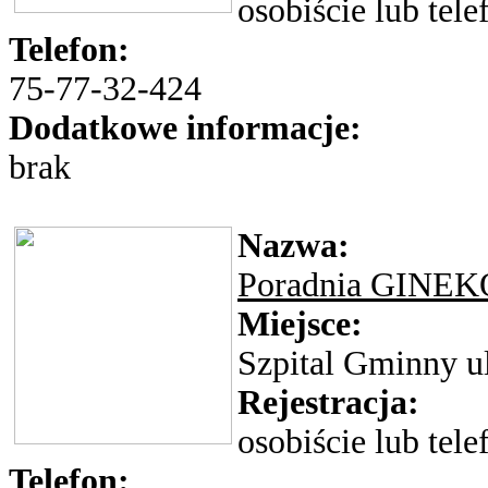
osobiście lub tele
Telefon:
75-77-32-424
Dodatkowe informacje:
brak
Nazwa:
Poradnia GIN
Miejsce:
Szpital Gminny ul
Rejestracja:
osobiście lub tele
Telefon: