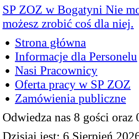
SP ZOZ w Bogatyni
Nie mo
możesz zrobić coś dla niej.
Strona główna
Informacje dla Personelu
Nasi Pracownicy
Oferta pracy w SP ZOZ
Zamówienia publiczne
Odwiedza nas 8 gości oraz
Dzisiaj jest:
6 Sierpień 2