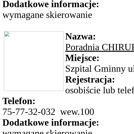
Dodatkowe informacje:
wymagane skierowanie
Nazwa:
Poradnia CHI
Miejsce:
Szpital Gminny ul
Rejestracja:
osobiście lub tele
Telefon:
75-77-32-032 wew.100
Dodatkowe informacje:
wymagane skierowanie