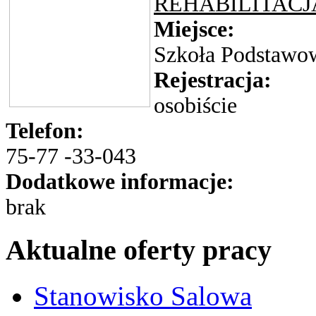
REHABILITACJ
Miejsce:
Szkoła Podstawow
Rejestracja:
osobiście
Telefon:
75-77 -33-043
Dodatkowe informacje:
brak
Aktualne oferty pracy
Stanowisko Salowa