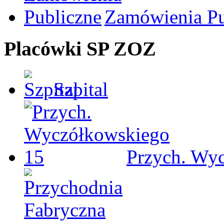
Zamówienia Pu
Placówki SP ZOZ
Szpital
Przych. Wy