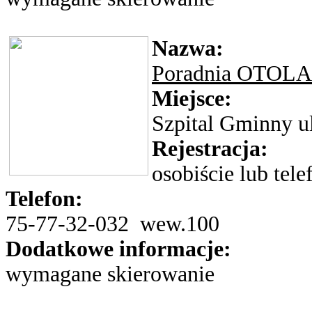
Nazwa:
Poradnia OTO
Miejsce:
Szpital Gminny ul
Rejestracja:
osobiście lub tele
Telefon:
75-77-32-032 wew.100
Dodatkowe informacje:
wymagane skierowanie