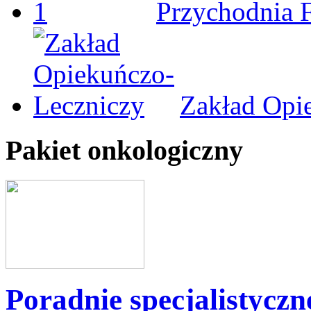
Przychodnia 
Zakład Opi
Pakiet onkologiczny
Poradnie specjalistyczn