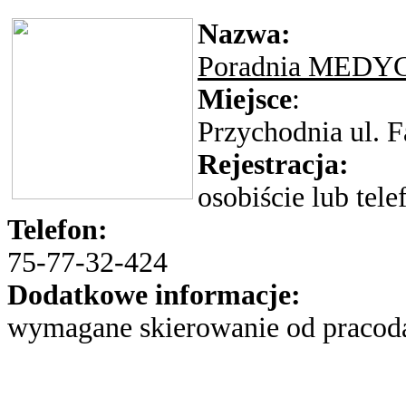
Nazwa:
Poradnia MED
Miejsce
:
Przychodnia ul. 
Rejestracja:
osobiście lub tele
Telefon:
75-77-32-424
Dodatkowe informacje:
wymagane skierowanie od praco