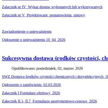
Zalacznik nr IV_Wykaz dostaw wykonanych lub wykonywanych
Zalacznik nr V_Projektowane_postanowienia_umowy
Zawiadomienie o unieważnieniu
Ogłoszenie o unieważnieniu 10_04_2026
Sukcesywna dostawa środków czystości, c
Opublikowano: poniedziałek, 02, marzec 2026
SWZ Dostawa środków czystości chemicznych i dezynfekcyjnych_2
Ogłoszenie o zamówieniu_02.03.2026
Załącznik I Formularz ofertowy_2026
Załącznik II.1- II.7_Formularze asortymentowo-cenowe_2026