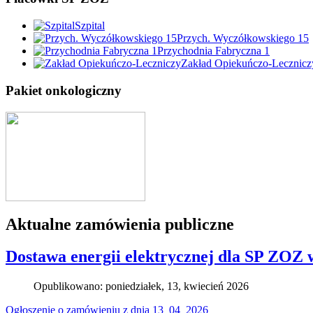
Szpital
Przych. Wyczółkowskiego 15
Przychodnia Fabryczna 1
Zakład Opiekuńczo-Lecznicz
Pakiet onkologiczny
Aktualne zamówienia publiczne
Dostawa energii elektrycznej dla SP ZOZ 
Opublikowano: poniedziałek, 13, kwiecień 2026
Ogłoszenie o zamówieniu z dnia 13_04_2026