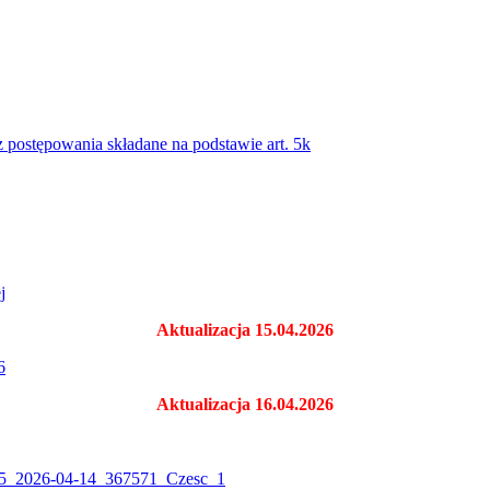
 postępowania składane na podstawie art. 5k
j
Aktualizacja 15.04.2026
6
Aktualizacja 16.04.2026
15_2026-04-14_367571_Czesc_1