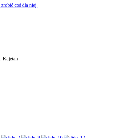
zrobić coś dla niej.
, Kajetan