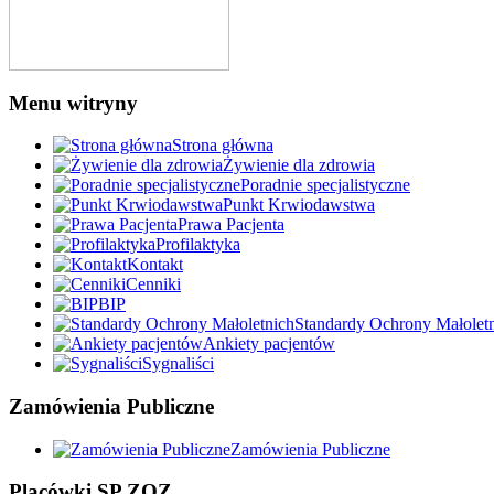
Menu witryny
Strona główna
Żywienie dla zdrowia
Poradnie specjalistyczne
Punkt Krwiodawstwa
Prawa Pacjenta
Profilaktyka
Kontakt
Cenniki
BIP
Standardy Ochrony Małolet
Ankiety pacjentów
Sygnaliści
Zamówienia Publiczne
Zamówienia Publiczne
Placówki SP ZOZ