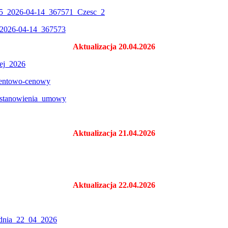
15_2026-04-14_367571_Czesc_2
_2026-04-14_367573
Aktualizacja 20.04.2026
ej_2026
mentowo-cenowy
ostanowienia_umowy
Aktualizacja 21.04.2026
Aktualizacja 22.04.2026
dnia 22_04_2026