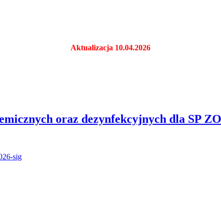
Aktualizacja 10.04.2026
hemicznych oraz dezynfekcyjnych dla SP Z
026-sig