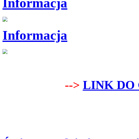
Informacja
Informacja
-->
LINK DO