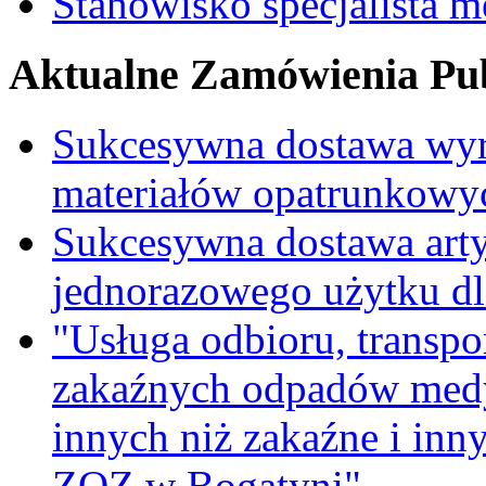
Stanowisko specjalista 
Aktualne Zamówienia Pub
Sukcesywna dostawa wyr
materiałów opatrunkowy
Sukcesywna dostawa ar
jednorazowego użytku d
"Usługa odbioru, transpo
zakaźnych odpadów medy
innych niż zakaźne i inn
ZOZ w Bogatyni"