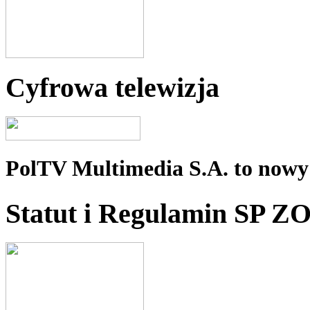
Cyfrowa telewizja
PolTV Multimedia S.A. to nowy 
Statut i Regulamin SP Z