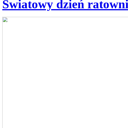
Światowy dzień ratown