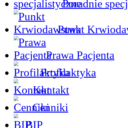
Poradnie specj
Punkt Krwioda
Prawa Pacjenta
Profilaktyka
Kontakt
Cenniki
BIP