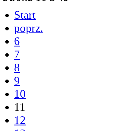
Start
poprz.
6
7
8
9
10
11
12