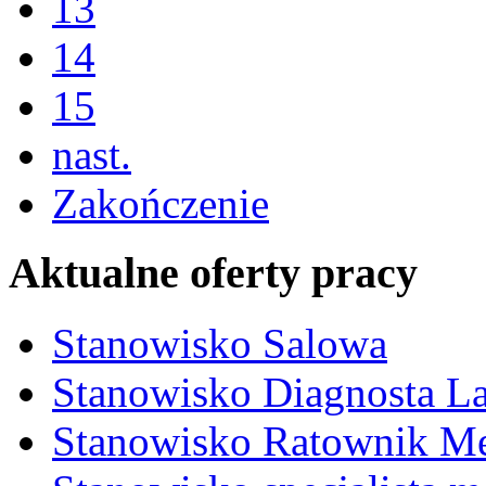
13
14
15
nast.
Zakończenie
Aktualne oferty pracy
Stanowisko Salowa
Stanowisko Diagnosta La
Stanowisko Ratownik M