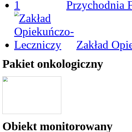
Przychodnia 
Zakład Opi
Pakiet onkologiczny
Obiekt monitorowany