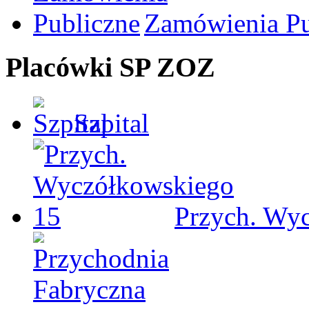
Zamówienia Pu
Placówki SP ZOZ
Szpital
Przych. Wy