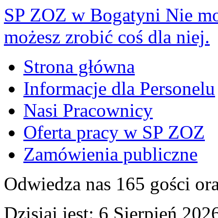
SP ZOZ w Bogatyni
Nie mo
możesz zrobić coś dla niej.
Strona główna
Informacje dla Personelu
Nasi Pracownicy
Oferta pracy w SP ZOZ
Zamówienia publiczne
Odwiedza nas 165 gości or
Dzisiaj jest:
6 Sierpień 2