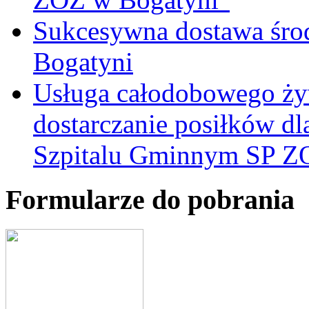
Sukcesywna dostawa śro
Bogatyni
Usługa całodobowego żyw
dostarczanie posiłków d
Szpitalu Gminnym SP Z
Formularze do pobrania