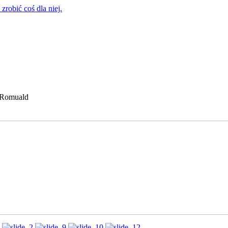
zrobić coś dla niej.
 Romuald