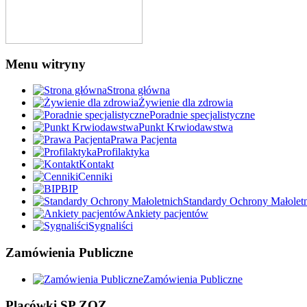
Menu witryny
Strona główna
Żywienie dla zdrowia
Poradnie specjalistyczne
Punkt Krwiodawstwa
Prawa Pacjenta
Profilaktyka
Kontakt
Cenniki
BIP
Standardy Ochrony Małolet
Ankiety pacjentów
Sygnaliści
Zamówienia Publiczne
Zamówienia Publiczne
Placówki SP ZOZ