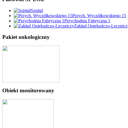
Szpital
Przych. Wyczółkowskiego 15
Przychodnia Fabryczna 1
Zakład Opiekuńczo-Lecznicz
Pakiet onkologiczny
Obiekt monitorowany