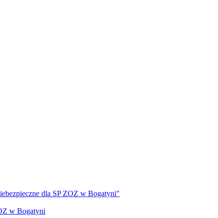
 niebezpieczne dla SP ZOZ w Bogatyni"
ZOZ w Bogatyni