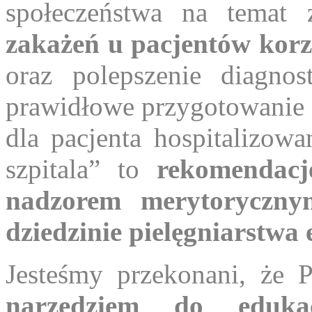
społeczeństwa na temat
zakażeń u pacjentów korz
oraz polepszenie diagnos
prawidłowe przygotowanie 
dla pacjenta hospitalizowa
szpitala” to
rekomendacj
nadzorem merytoryczn
dziedzinie pielęgniarstwa
Jesteśmy przekonani, że
narzędziem do eduka