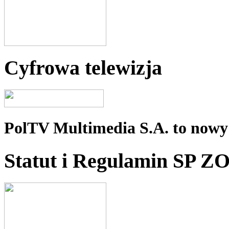
Cyfrowa telewizja
PolTV Multimedia S.A. to nowy 
Statut i Regulamin SP Z