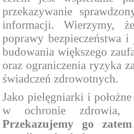
przekazywanie sprawdzony
informacji. Wierzymy, ż
poprawy bezpieczeństwa i j
budowania większego zaufa
oraz ograniczenia ryzyka z
świadczeń zdrowotnych.
Jako pielęgniarki i położn
w ochronie zdrowia, 
Przekazujemy go zatem 