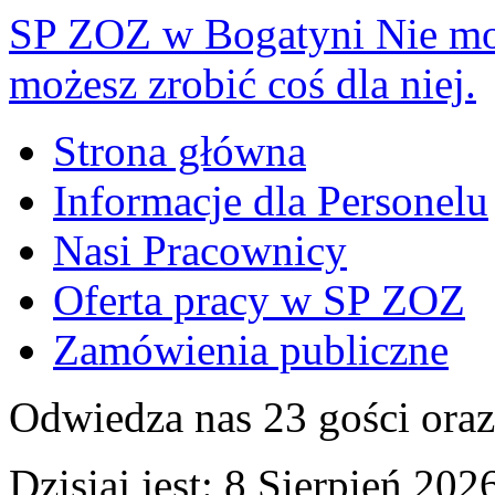
SP ZOZ w Bogatyni
Nie mo
możesz zrobić coś dla niej.
Strona główna
Informacje dla Personelu
Nasi Pracownicy
Oferta pracy w SP ZOZ
Zamówienia publiczne
Odwiedza nas 23 gości ora
Dzisiaj jest:
8 Sierpień 2