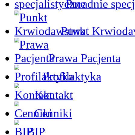
Poradnie specj
Punkt Krwioda
Prawa Pacjenta
Profilaktyka
Kontakt
Cenniki
BIP