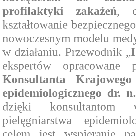
profilaktyki zakażeń
, 
kształtowanie bezpiecznego
nowoczesnym modelu medyc
w działaniu. Przewodnik „
ekspertów opracowane 
Konsultanta Krajowego 
epidemiologicznego dr. 
dzięki konsultantom 
pielęgniarstwa epidemio
celem jest wspieranie p