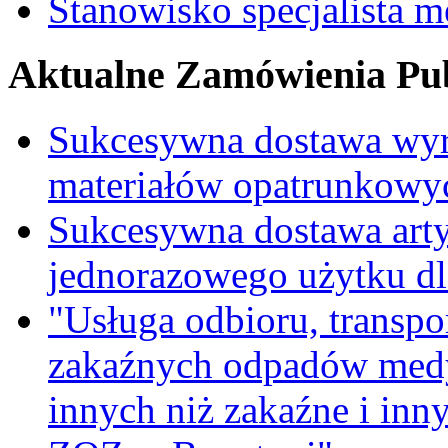
Stanowisko specjalista 
Aktualne Zamówienia Pub
Sukcesywna dostawa wyr
materiałów opatrunkowy
Sukcesywna dostawa ar
jednorazowego użytku d
"Usługa odbioru, transpo
zakaźnych odpadów medy
innych niż zakaźne i inn