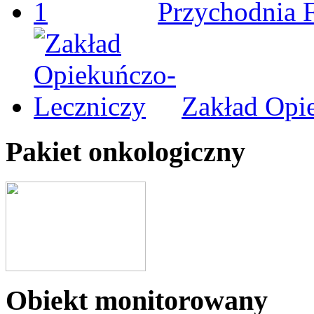
Przychodnia 
Zakład Opi
Pakiet onkologiczny
Obiekt monitorowany