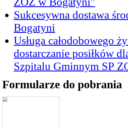
ZOZ w Bogatyni"
Sukcesywna dostawa śro
Bogatyni
Usługa całodobowego żyw
dostarczanie posiłków d
Szpitalu Gminnym SP Z
Formularze do pobrania