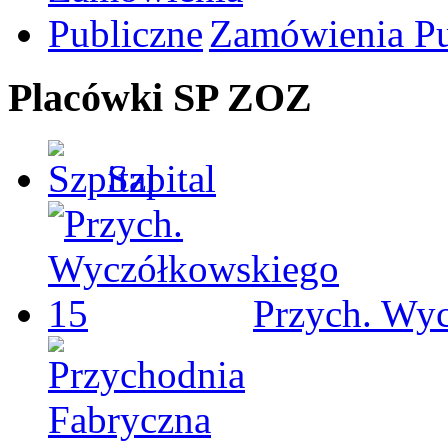
Zamówienia Pu
Placówki SP ZOZ
Szpital
Przych. Wy