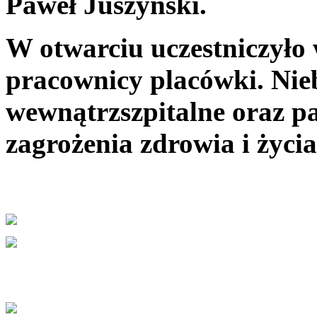
Paweł Juszyński.
W otwarciu uczestniczyło 
pracownicy placówki. Nie
wewnątrzszpitalne oraz pa
zagrożenia zdrowia i życia