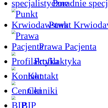
Poradnie specj
Punkt Krwioda
Prawa Pacjenta
Profilaktyka
Kontakt
Cenniki
BIP