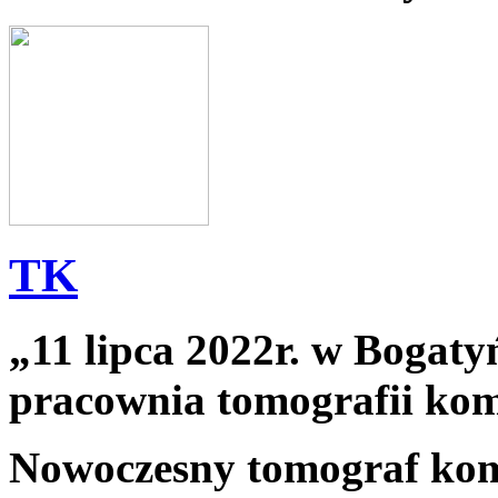
TK
„11 lipca 2022r. w Bogaty
pracownia tomografii ko
Nowoczesny tomograf k