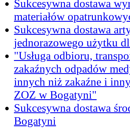
Sukcesywna dostawa wyr
materiałów opatrunkowy
Sukcesywna dostawa ar
jednorazowego użytku d
"Usługa odbioru, transpo
zakaźnych odpadów medy
innych niż zakaźne i inn
ZOZ w Bogatyni"
Sukcesywna dostawa śro
Bogatyni