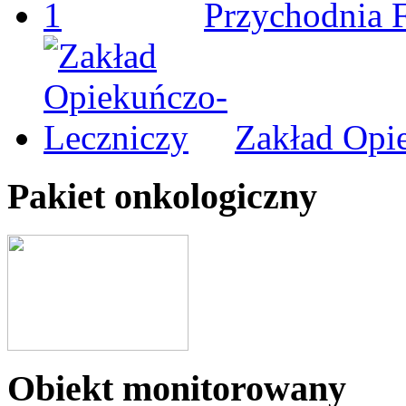
Przychodnia 
Zakład Opi
Pakiet onkologiczny
Obiekt monitorowany