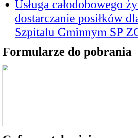
Usługa całodobowego żyw
dostarczanie posiłków d
Szpitalu Gminnym SP Z
Formularze do pobrania