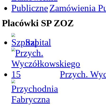
Zamówienia Pu
Placówki SP ZOZ
Szpital
Przych. Wy