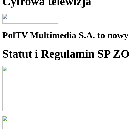
Cyfrowa telewizja
PolTV Multimedia S.A. to nowy 
Statut i Regulamin SP Z