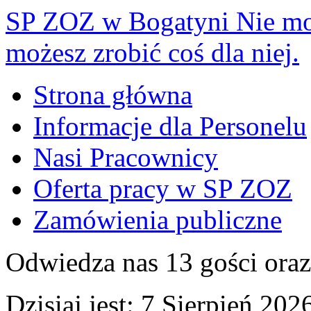
SP ZOZ w Bogatyni
Nie mo
możesz zrobić coś dla niej.
Strona główna
Informacje dla Personelu
Nasi Pracownicy
Oferta pracy w SP ZOZ
Zamówienia publiczne
Odwiedza nas 13 gości ora
Dzisiaj jest:
7 Sierpień 2