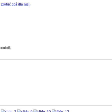
zrobić coś dla niej.
Dominik