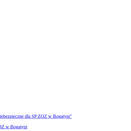
 niebezpieczne dla SP ZOZ w Bogatyni"
ZOZ w Bogatyni