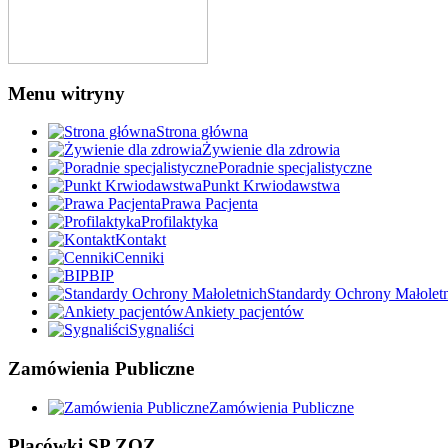
Menu witryny
Strona główna
Żywienie dla zdrowia
Poradnie specjalistyczne
Punkt Krwiodawstwa
Prawa Pacjenta
Profilaktyka
Kontakt
Cenniki
BIP
Standardy Ochrony Małolet
Ankiety pacjentów
Sygnaliści
Zamówienia Publiczne
Zamówienia Publiczne
Placówki SP ZOZ