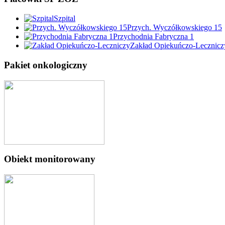
Szpital
Przych. Wyczółkowskiego 15
Przychodnia Fabryczna 1
Zakład Opiekuńczo-Lecznicz
Pakiet onkologiczny
Obiekt monitorowany