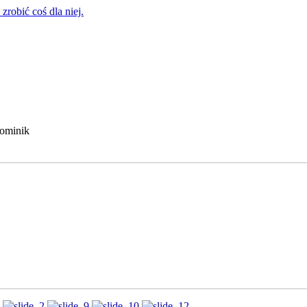
zrobić coś dla niej.
Dominik