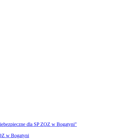
 niebezpieczne dla SP ZOZ w Bogatyni"
ZOZ w Bogatyni