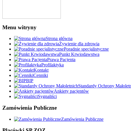
Menu witryny
Strona główna
Żywienie dla zdrowia
Poradnie specjalistyczne
Punkt Krwiodawstwa
Prawa Pacjenta
Profilaktyka
Kontakt
Cenniki
BIP
Standardy Ochrony Małolet
Ankiety pacjentów
Sygnaliści
Zamówienia Publiczne
Zamówienia Publiczne
Placówki SP ZOZ