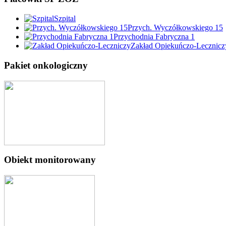
Szpital
Przych. Wyczółkowskiego 15
Przychodnia Fabryczna 1
Zakład Opiekuńczo-Lecznicz
Pakiet onkologiczny
Obiekt monitorowany