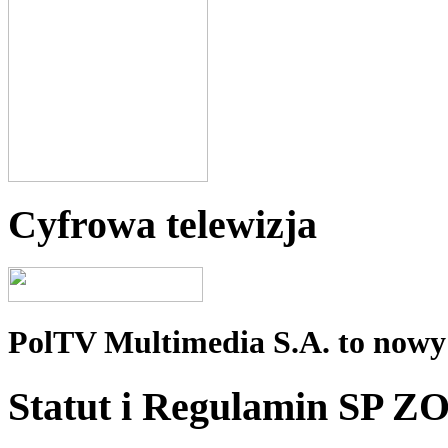
Cyfrowa telewizja
PolTV Multimedia S.A. to nowy 
Statut i Regulamin SP Z