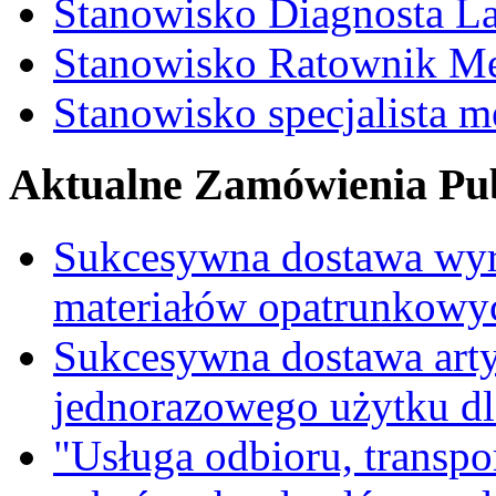
Stanowisko Diagnosta La
Stanowisko Ratownik M
Stanowisko specjalista 
Aktualne Zamówienia Pub
Sukcesywna dostawa wyr
materiałów opatrunkowy
Sukcesywna dostawa ar
jednorazowego użytku d
"Usługa odbioru, transpo