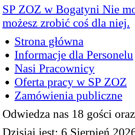
SP ZOZ w Bogatyni
Nie mo
możesz zrobić coś dla niej.
Strona główna
Informacje dla Personelu
Nasi Pracownicy
Oferta pracy w SP ZOZ
Zamówienia publiczne
Odwiedza nas 18 gości ora
Dzisiaj jest:
6 Sierpień 2