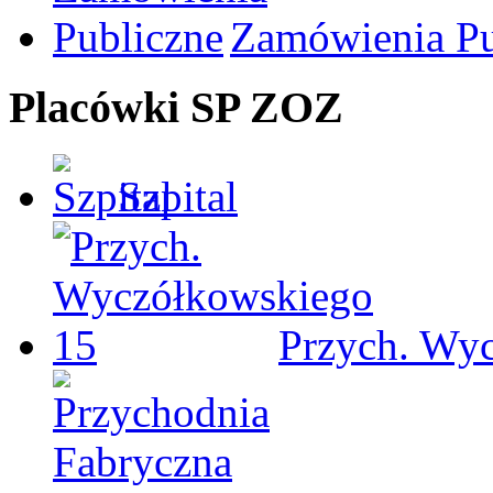
Zamówienia Pu
Placówki SP ZOZ
Szpital
Przych. Wy