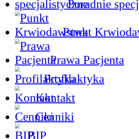
Poradnie specj
Punkt Krwioda
Prawa Pacjenta
Profilaktyka
Kontakt
Cenniki
BIP