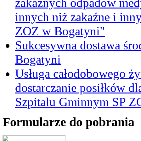
zakaźnych odpadów medy
innych niż zakaźne i inn
ZOZ w Bogatyni"
Sukcesywna dostawa śro
Bogatyni
Usługa całodobowego żyw
dostarczanie posiłków d
Szpitalu Gminnym SP Z
Formularze do pobrania