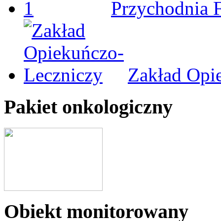
Przychodnia 
Zakład Opi
Pakiet onkologiczny
Obiekt monitorowany