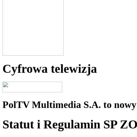
Cyfrowa telewizja
PolTV Multimedia S.A. to nowy 
Statut i Regulamin SP Z