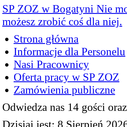
SP ZOZ w Bogatyni
Nie mo
możesz zrobić coś dla niej.
Strona główna
Informacje dla Personelu
Nasi Pracownicy
Oferta pracy w SP ZOZ
Zamówienia publiczne
Odwiedza nas 14 gości ora
Dzisiaj jest:
8 Sierpień 2