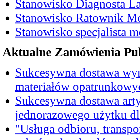
Stanowisko Diagnosta La
Stanowisko Ratownik M
Stanowisko specjalista 
Aktualne Zamówienia Pub
Sukcesywna dostawa wyr
materiałów opatrunkowy
Sukcesywna dostawa ar
jednorazowego użytku d
"Usługa odbioru, transpo