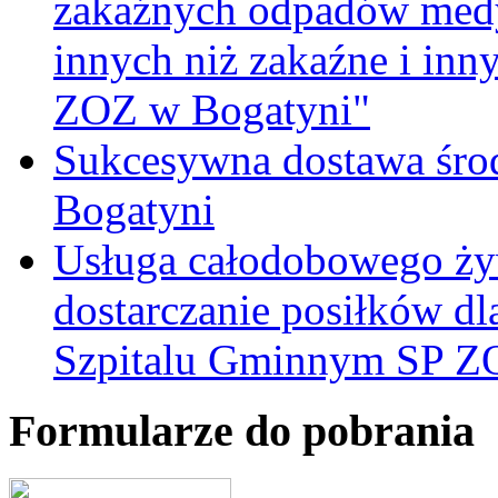
zakaźnych odpadów medy
innych niż zakaźne i inn
ZOZ w Bogatyni"
Sukcesywna dostawa śro
Bogatyni
Usługa całodobowego żyw
dostarczanie posiłków d
Szpitalu Gminnym SP Z
Formularze do pobrania