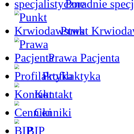
Poradnie specj
Punkt Krwioda
Prawa Pacjenta
Profilaktyka
Kontakt
Cenniki
BIP