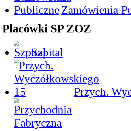
Zamówienia Pu
Placówki SP ZOZ
Szpital
Przych. Wy