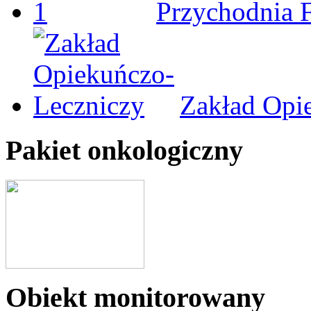
Przychodnia 
Zakład Opi
Pakiet onkologiczny
Obiekt monitorowany