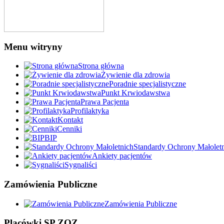
Menu witryny
Strona główna
Żywienie dla zdrowia
Poradnie specjalistyczne
Punkt Krwiodawstwa
Prawa Pacjenta
Profilaktyka
Kontakt
Cenniki
BIP
Standardy Ochrony Małolet
Ankiety pacjentów
Sygnaliści
Zamówienia Publiczne
Zamówienia Publiczne
Placówki SP ZOZ