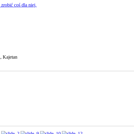
zrobić coś dla niej.
, Kajetan