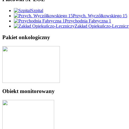
Szpital
Przych. Wyczółkowskiego 15
Przychodnia Fabryczna 1
Zakład Opiekuńczo-Lecznicz
Pakiet onkologiczny
Obiekt monitorowany