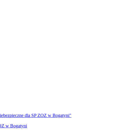
 niebezpieczne dla SP ZOZ w Bogatyni"
ZOZ w Bogatyni